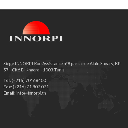
Siège INNORPI Rue Assistance n°8 par la rue Alain Savary, BP
57 - Cité El Khadra - 1003 Tunis
Tél:
(+216) 70168400
Fax:
(+216) 71 807 071
Email:
info@innorpi.tn