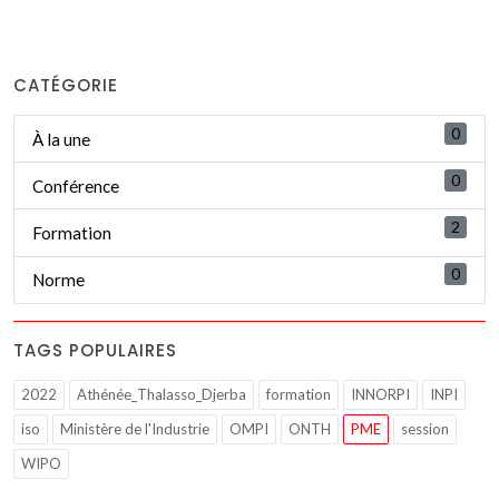
CATÉGORIE
0
À la une
0
Conférence
2
Formation
0
Norme
TAGS POPULAIRES
2022
Athénée_Thalasso_Djerba
formation
INNORPI
INPI
iso
Ministère de l'Industrie
OMPI
ONTH
PME
session
WIPO