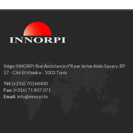
Siège INNORPI Rue Assistance n°8 par la rue Alain Savary, BP
57 - Cité El Khadra - 1003 Tunis
Tél:
(+216) 70168400
Fax:
(+216) 71 807 071
Email:
info@innorpi.tn