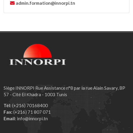
admin.formation@innorpi.tn
Siège INNORPI Rue Assistance n°8 par la rue Alain Savary, BP
57 - Cité El Khadra - 1003 Tunis
Tél:
(+216) 70168400
Fax:
(+216) 71 807 071
Email:
info@innorpi.tn