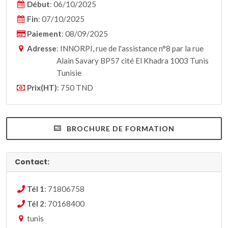
Début
: 06/10/2025
Fin
: 07/10/2025
Paiement
: 08/09/2025
Adresse
: INNORPI, rue de l'assistance n°8 par la rue
Alain Savary BP57 cité El Khadra 1003 Tunis
Tunisie
Prix(HT)
: 750 TND
BROCHURE DE FORMATION
Contact:
Tél 1
: 71806758
Tél 2
: 70168400
tunis