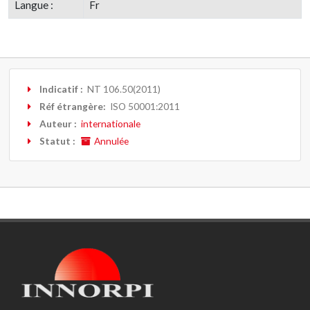
Langue :
Fr
Indicatif :
NT 106.50(2011)
Réf étrangère:
ISO 50001:2011
Auteur :
internationale
Statut :
Annulée