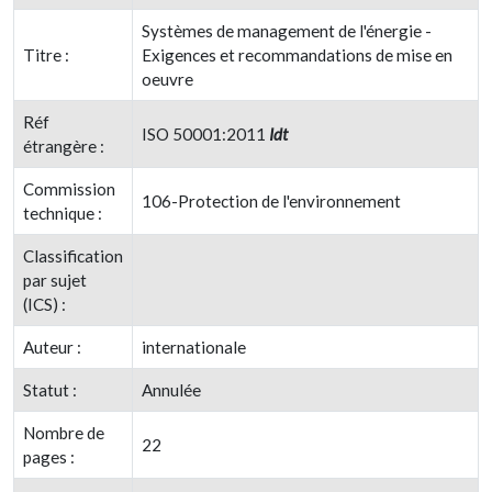
Systèmes de management de l'énergie -
Titre :
Exigences et recommandations de mise en
oeuvre
Réf
ISO 50001:2011
Idt
étrangère :
Commission
106-Protection de l'environnement
technique :
Classification
par sujet
(ICS) :
Auteur :
internationale
Statut :
Annulée
Nombre de
22
pages :