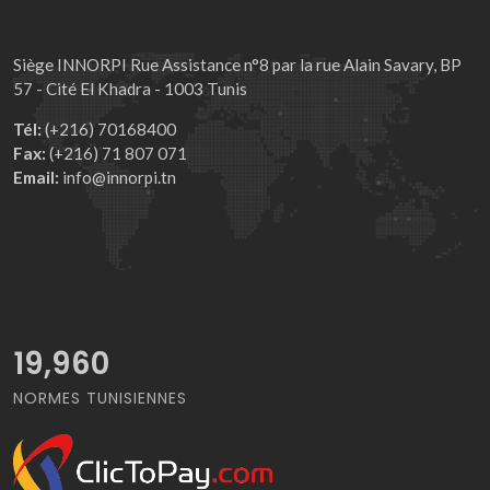
Siège INNORPI Rue Assistance n°8 par la rue Alain Savary, BP
57 - Cité El Khadra - 1003 Tunis
Tél:
(+216) 70168400
Fax:
(+216) 71 807 071
Email:
info@innorpi.tn
21,245
NORMES TUNISIENNES