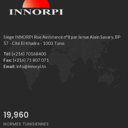
Siège INNORPI Rue Assistance n°8 par la rue Alain Savary, BP
57 - Cité El Khadra - 1003 Tunis
Tél:
(+216) 70168400
Fax:
(+216) 71 807 071
Email:
info@innorpi.tn
21,887
NORMES TUNISIENNES