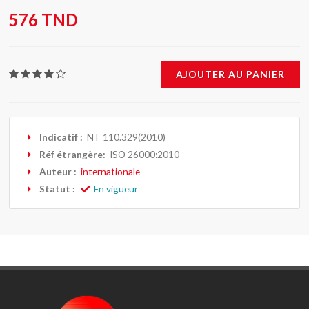
576 TND
AJOUTER AU PANIER
Indicatif :
NT 110.329(2010)
Réf étrangère:
ISO 26000:2010
Auteur :
internationale
Statut :
En vigueur